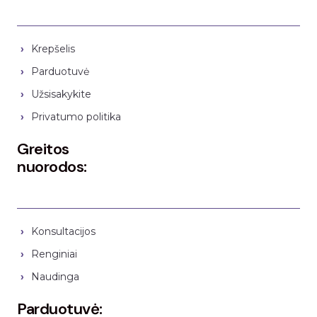
Krepšelis
Parduotuvė
Užsisakykite
Privatumo politika
Greitos
nuorodos:
Konsultacijos
Renginiai
Naudinga
Parduotuvė: