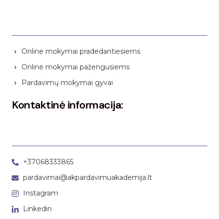
Online mokymai pradedantiesiems
Online mokymai pažengusiems
Pardavimų mokymai gyvai
Kontaktinė informacija:
+37068333865
pardavimai@akpardavimuakademija.lt
Instagram
Linkedin