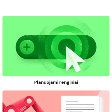
Planuojami renginiai