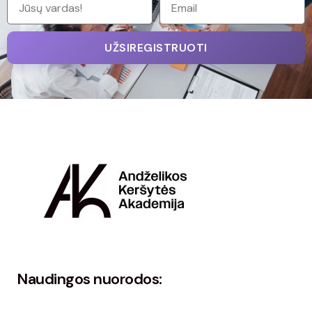
UŽSIREGISTRUOTI
Naudingos nuorodos: