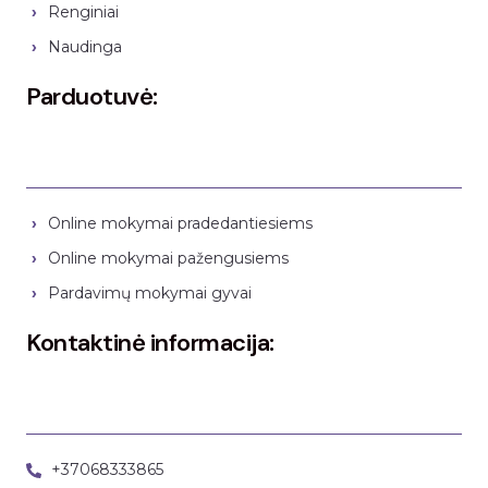
Renginiai
Naudinga
Parduotuvė:
Online mokymai pradedantiesiems
Online mokymai pažengusiems
Pardavimų mokymai gyvai
Kontaktinė informacija:
+37068333865